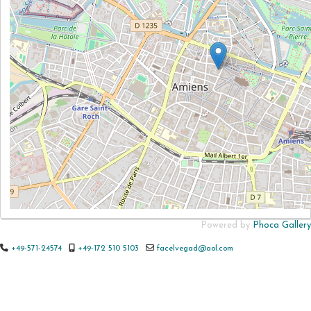
Powered by
Phoca Gallery
+49-571-24574
+49-172 510 5103
facelvegad@aol.com