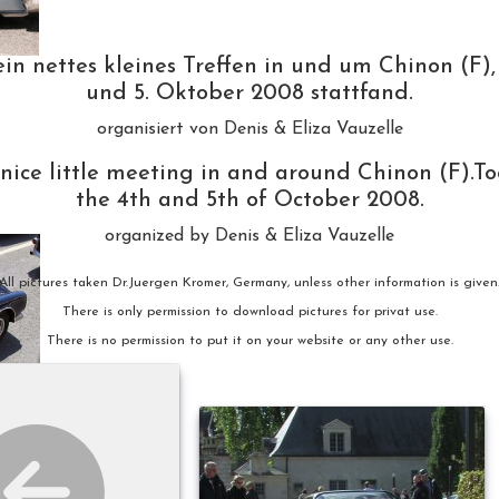
ein nettes kleines Treffen in und um Chinon (F),
und 5. Oktober 2008 stattfand.
organisiert von Denis & Eliza Vauzelle
 nice little meeting in and around Chinon (F).To
the 4th and 5th of October 2008.
organized by Denis & Eliza Vauzelle
All pictures taken Dr.Juergen Kromer, Germany, unless other information is given
There is only permission to download pictures for privat use.
There is no permission to put it on your website or any other use.