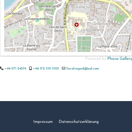
Powered by
Phoca Gallery
+49-571-24574
+49-172 510 5103
facelvegad@aol.com
Impressum
Datenschutzerklärung