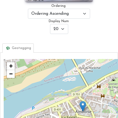
Ordering
Display Num
Geotagging
+
−