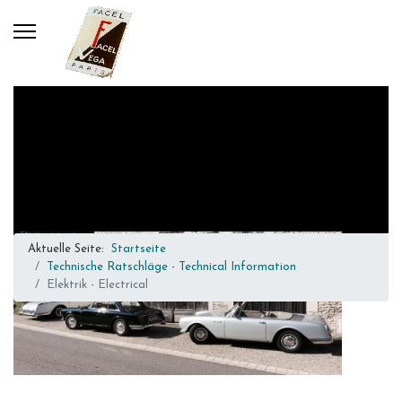
Aktuelle Seite:
Startseite
Technische Ratschläge - Technical Information
Elektrik - Electrical